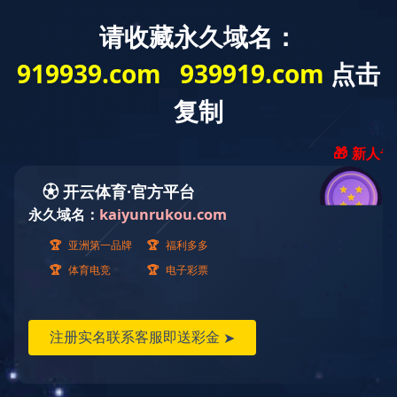
中文
EN