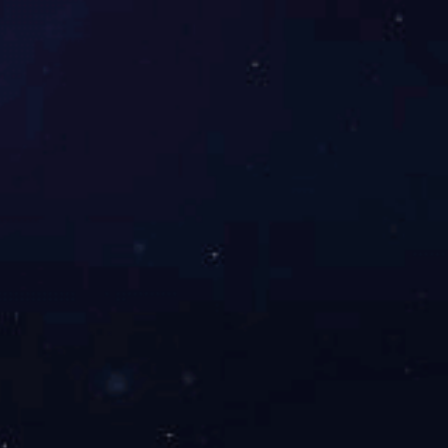
星空app登录入口 © 版权所有
粤ICP备17124673号
网站建设：
合优网络
粤公网安备 44030502001058号
首 页
投资者关系
关于星空（中国）
加入星空（中国）
新闻中心
星空app登录入口
主营业务