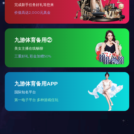
可面向企业，提供传统产业转型升级方面的数据和技术支撑
服务。
市民服务
面向城市居民，借助先进的大数据分析技术，为市民提供需
求的精准匹配、服务的及时响应和智能化的应用。
电话：0755-86169696
网址：WWW.SZSUNWIN.COM
地址：深圳市龙岗区南湾街道下李朗社区朕李东路8号星空
（中国）大楼A101至15楼