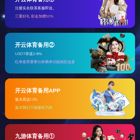
据进行分析，譬如关联模型，分类模型，预测预警模型，深
度学习等，统计分析发现数据规律，数据挖掘预测未来趋
势，实现数据转化为知识，最终为智慧城市决策提供支撑。
主要功能及应用场景
城市管理
提供舆情监测、应急指挥、宏观调控、政务服务，决策基于
数据和分析，延伸政府服务能力。
经济发展